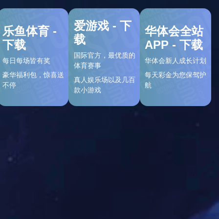
军赛积分榜首位展现强劲实
力
2026-02-01
武汉网球队荣登网球战术排
行榜第三名引发热议
2026-01-31
杭州羽毛球队与深圳羽毛球
队赛后复盘力量对决的深度
分析与启示
2026-01-30
成都篮球队运营分析：成功
经验与教训的深度探讨
2026-01-20