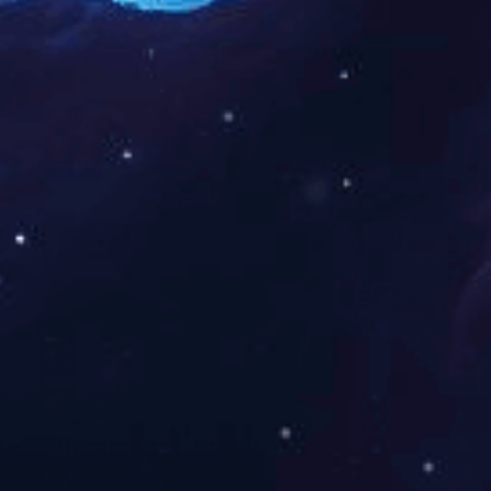
团结合作到技术精湛，再到心理调适和后勤
力与追求卓越精神相结合所取得的成果。