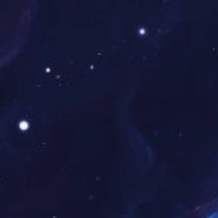
他们安排经验丰富的老将带领新秀进行技术传授，
成长。这样不仅能让新生代迅速适应高水平赛事，还
工，根据自身特点发挥特长。有些选手擅长进攻，
得整个球队在面对不同对手时，总能找到最佳应对
深圳乒乓球队对此有着清晰认识。他们聘请专业心
训，以帮助他们增强心理韧性。在压力大的情况
是取得成功的重要保证。
员提前适应高强度竞争带来的压力。这种模拟训练
感，从而提高了整体抗压能力。如果说技术是基
赛不可或缺的一部分。
疏导，与运动员深入交流，以缓解他们可能出现的
动员都感受到被理解与关心，更加坚定信念，全力