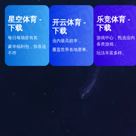
1、团队协作的重要性
深圳乒乓球队在本赛季之所以能够取得佳绩
互信任，默契配合，使得每场比赛中的战术
体活动，提高了彼此之间的理解与沟通，这
其次，教练组对于团队建设也给予了充分重
战术制定中来，提高了大家对战术的理解和
意识，在相互激励中提升整体实力。
最后，深圳队还积极开展团体活动，如集体
场合下的互动，使得队员们更容易建立起深
拼搏。
2、卓越的技术水平
除了团队协作之外，深圳乒乓球队卓越的个
在选手选拔阶段，该队伍就严把关口，只选
入。在日常训练中，通过针对性的技战术训