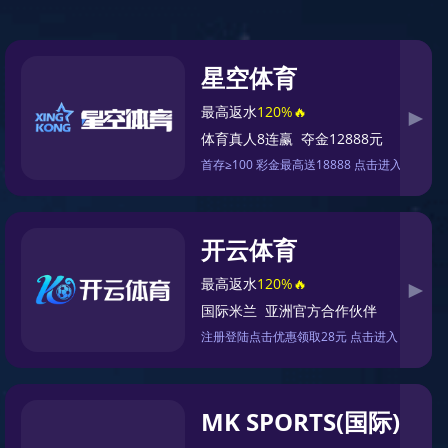
必一运动
现在预约