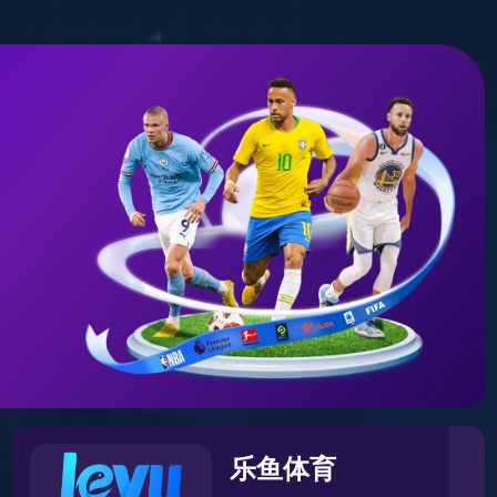
道
必一运动官网
成功案例
新闻播报
公司服务
找到
成功案例
首页
成功案例