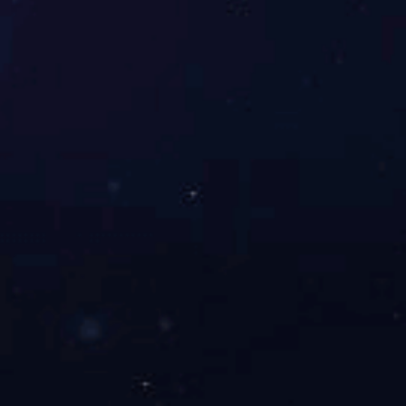
深圳乒乓球队将在更高级别赛事中展现更多精彩表
量，同时也为广大青少年树立一个积极向上的榜
性的体育项目之中。