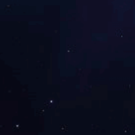
未来，相信只要继续保持这种势头和态势，
现，为中国乃至世界体育事业贡献自己的力
样，引领更多人投身于这项美丽且富有挑战
上一篇