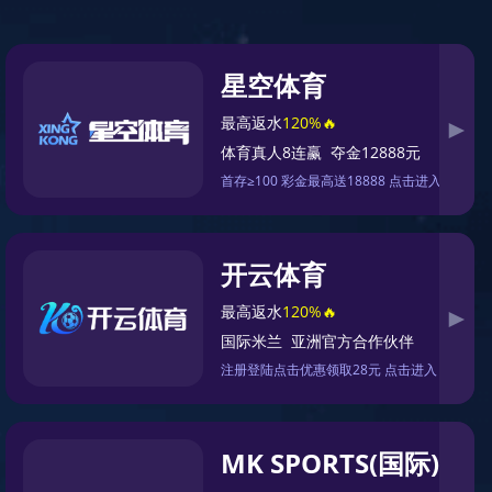
必一运动
现在预约