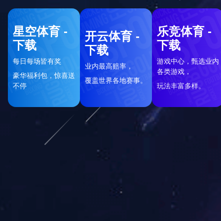
1、武汉网球队的发展历
武汉网球队成立于上世纪80年代，作为一
多挑战。然而，凭借着顽强的拼搏精神和不
体系，为后来的辉煌奠定了基础。
随着时间推移，武汉网球队开始吸纳优秀教
他们屡次获得优异成绩，这为他们参加国际
也给予了积极支持，为队伍提供了更为专业
近年来，武汉市对体育事业越来越重视，特
年轻选手进入到专业训练中。这些因素共同
愈加亮眼。
2、战术创新的重要性
战术创新是现代竞技体育取得成功的重要因
巧已经无法应对瞬息万变的比赛环境。因此
武汉网球队之所以能够在此次排行榜上取得
分。队伍中的教练组不断分析对手视频资料