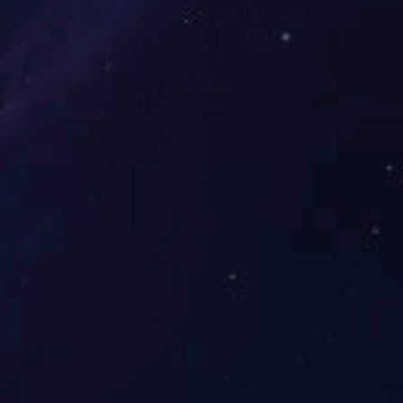
。他们已经在国内外赛场上建立起一定知名度，并
们提供了更好的发展条件。
的大背景下，更多优质资源将向这些受到认可的俱
望吸引更多高水平教练及运动员加盟，从而进一步
人参与到这项运动当中来，让更多人感受到网球运
望能看到越来越多来自各个城市的新兴力量崛起，
标志着他们在技术与战术上的成熟，这不仅是团队
支持下取得的重要突破。在这个过程中，他们树立
迈进。
人才涌现，他们能够汲取经验教训，不断超越自