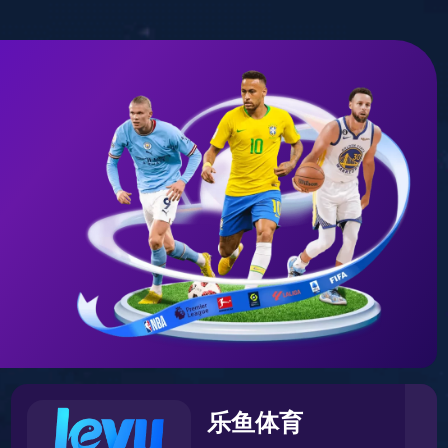
道
必一运动官网
成功案例
新闻播报
公司服务
找到
成功案例
首页
成功案例