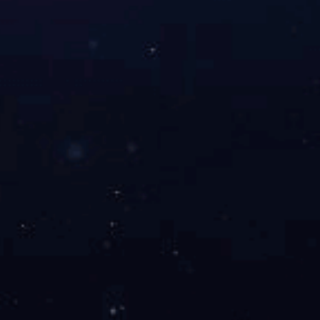
发展，在全球舞台上绽放光彩。
导航
网站地图