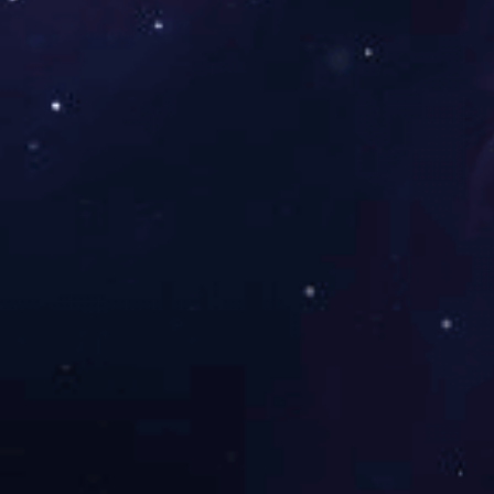
4、未来发展前景展望
展望未来，武汉网球队的发展前景十分广阔
积累了相应的人气和赞助资源，这无疑为他
同时，在国家大力推广全民健身及竞技体育
乐部倾斜。武汉作为一个经济文化中心，有
提升整体实力。
最后，希望通过这次成就能够激励更多年轻
动带来的乐趣，同时也希
bsports必一体育
共同推动中国网球事业的发展。
总结：
总而言之，武汉网球队荣登第三名这一成就
努力奋斗结果，更是整个地域乃至国家层面
起榜样，引导着其他足球界人士向更高目标
未来，期待湖北省及全国范围内有更多优秀