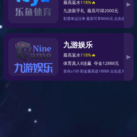
球战术排行榜第三名引
第三名的消息引发了广泛的热议。这一成绩不仅展
，也反映出其在战术创新和团队协作方面的显著进
来的影响，包括武汉网球队的历史背景、战术创新
前景。通过深入分析，我们可以更全面地理解武汉